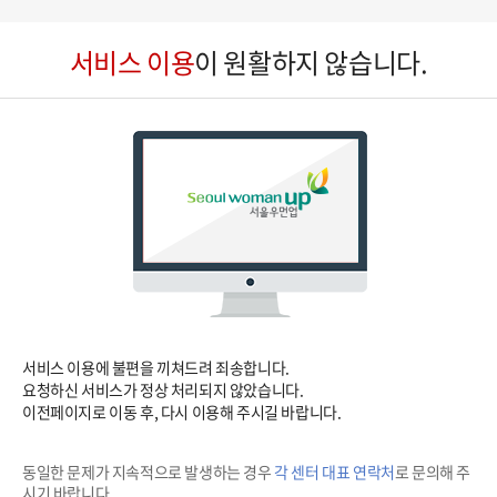
바
에
로
서비스 이용
이 원활하지 않습니다.
러
넘
페
어
이
가
지
기
A
메
뉴
서비스 이용에 불편을 끼쳐드려 죄송합니다.
요청하신 서비스가 정상 처리되지 않았습니다.
이전페이지로 이동 후, 다시 이용해 주시길 바랍니다.
동일한 문제가 지속적으로 발생하는 경우
각 센터 대표 연락처
로 문의해 주
시기 바랍니다.